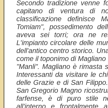
Secondo tradizione venne fo
capitano di ventura di n
classificazione definisce 
Tomiam", possedimento della
aveva sei torri; ora ne r
L'impianto circolare delle mu
dell'antico centro storico. U
come il toponimo di Magliano 
"Manli". Magliano è rimasta s
Interessanti da visitare le 
delle Grazie e di San Filipp
San Gregorio Magno ricostruit
farfense, è di puro stile n
all’interno e frontalmente 