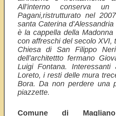
All’interno conserva un
Pagani,ristrutturato nel 20
santa Caterina d'Alessandria 
è la cappella della Madonna d
con affreschi del secolo XVI, t
Chiesa di San Filippo Ne
dell’architettto fermano Gio
Luigi Fontana. Interessant
Loreto, i resti delle mura tre
Bora. Da non perdere una pa
piazzette.
Comune di Magl