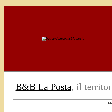
B&B La Posta
, il territ
Ma